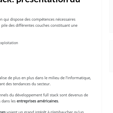
ien qui dispose des compétences nécessaires
 pile des différentes couches constituant une
exploitation
lise de plus en plus dans le milieu de l’informatique,
rant des tendances du secteur.
onnels du développement full stack sont devenus de
s dans les
entreprises américaines
.
ises
voient un grand intérêt à n’embaucher qu’un