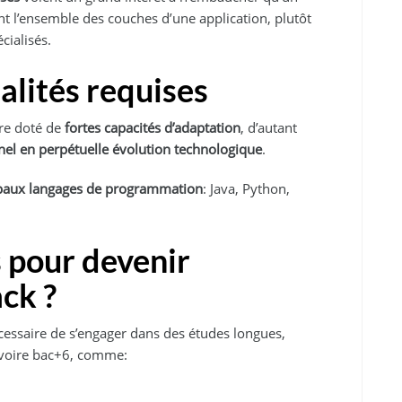
nt l’ensemble des couches d’une application, plutôt
cialisés.
lités requises
tre doté de
fortes capacités d’adaptation
, d’autant
nel en perpétuelle évolution technologique
.
cipaux langages de programmation
: Java, Python,
 pour devenir
ack ?
écessaire de s’engager dans des études longues,
 voire bac+6, comme: