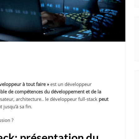
veloppeur à tout faire »
est un développeur
ble de compétences du développement et de la
isateur, architecture.. le développeur full-stack
peut
t jusqu’à sa fin.
ssion ?
ack: présentation du