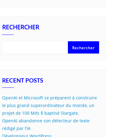
RECHERCHER
Rechercher
RECENT POSTS
OpenAI et Microsoft se préparent à construire
le plus grand superordinateur du monde, un
projet de 100 Mds $ baptisé Stargate.
OpenAI abandonne son détecteur de texte
rédigé par l’IA
Développeur WordPress