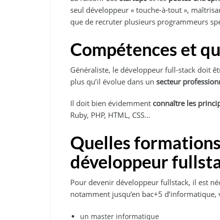
seul développeur « touche-à-tout », maîtrisa
que de recruter plusieurs programmeurs spé
Compétences et qua
Généraliste, le développeur full-stack doit ê
plus qu’il évolue dans un
secteur profession
Il doit bien évidemment
connaître les prin
Ruby, PHP, HTML, CSS…
Quelles formations
développeur fullst
Pour devenir développeur fullstack, il est n
notamment jusqu’en bac+5 d’informatique,
un master informatique