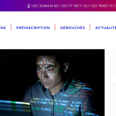
+221 33 864 41 85 / +221 77 103 11 22 / +221 78 607 13 1
ONS
PRÉINSCRIPTION
DÉBOUCHÉS
ACTUALIT