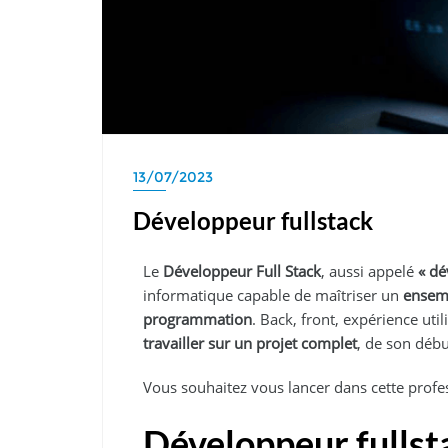
13/07/2023
Développeur fullstack
Le
Développeur Full Stack
, aussi appelé
« dé
informatique capable de maîtriser un
ensem
programmation
. Back, front, expérience util
travailler sur un projet complet
, de son débu
Vous souhaitez vous lancer dans cette profe
Développeur fullst