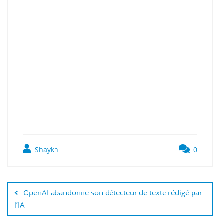
Shaykh
0
OpenAI abandonne son détecteur de texte rédigé par
l’IA