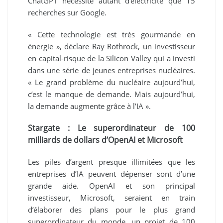
ChatGPT nécessite autant d’électricité que 15
recherches sur Google.
« Cette technologie est très gourmande en
énergie », déclare Ray Rothrock, un investisseur
en capital-risque de la Silicon Valley qui a investi
dans une série de jeunes entreprises nucléaires.
« Le grand problème du nucléaire aujourd’hui,
c’est le manque de demande. Mais aujourd’hui,
la demande augmente grâce à l’IA ».
Stargate : Le superordinateur de 100
milliards de dollars d’OpenAI et Microsoft
Les piles d’argent presque illimitées que les
entreprises d’IA peuvent dépenser sont d’une
grande aide. OpenAI et son principal
investisseur, Microsoft, seraient en train
d’élaborer des plans pour le plus grand
superordinateur du monde, un projet de 100