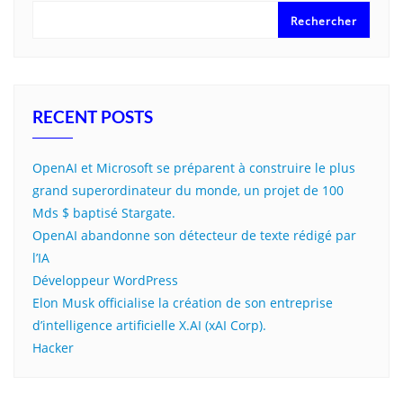
Rechercher
RECENT POSTS
OpenAI et Microsoft se préparent à construire le plus
grand superordinateur du monde, un projet de 100
Mds $ baptisé Stargate.
OpenAI abandonne son détecteur de texte rédigé par
l’IA
Développeur WordPress
Elon Musk officialise la création de son entreprise
d’intelligence artificielle X.AI (xAI Corp).
Hacker