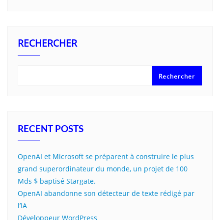
RECHERCHER
Rechercher
RECENT POSTS
OpenAI et Microsoft se préparent à construire le plus
grand superordinateur du monde, un projet de 100
Mds $ baptisé Stargate.
OpenAI abandonne son détecteur de texte rédigé par
l’IA
Développeur WordPress