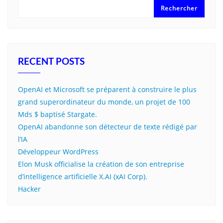
Rechercher
RECENT POSTS
OpenAI et Microsoft se préparent à construire le plus
grand superordinateur du monde, un projet de 100
Mds $ baptisé Stargate.
OpenAI abandonne son détecteur de texte rédigé par
l’IA
Développeur WordPress
Elon Musk officialise la création de son entreprise
d’intelligence artificielle X.AI (xAI Corp).
Hacker